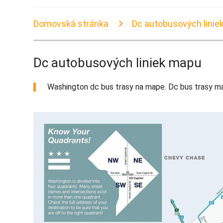
Domovská stránka
Dc autobusových linie
Dc autobusových liniek mapu
Washington dc bus trasy na mape. Dc bus trasy map