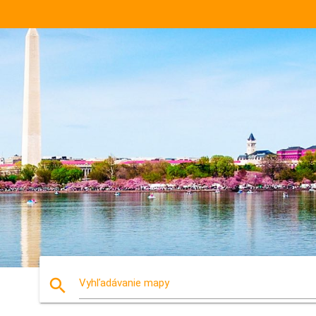
search
Vyhľadávanie mapy