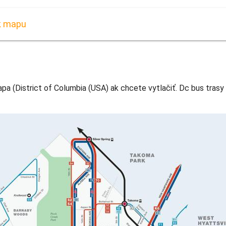
k mapu
a (District of Columbia (USA) ak chcete vytlačiť. Dc bus trasy 