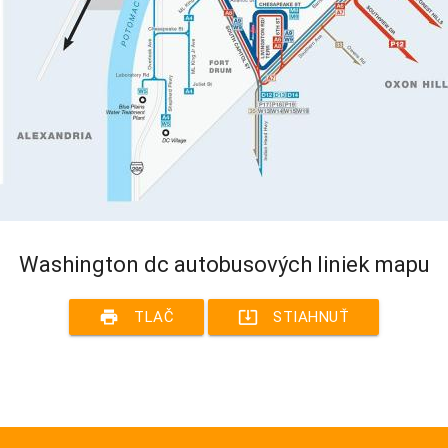
Washington dc autobusových liniek mapu
print
system_update_alt
TLAČ
STIAHNUŤ