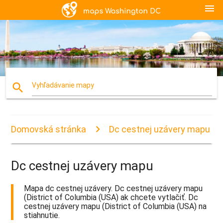
menu
search
Vyhľadávanie mapy
Domovská stránka
Dc cestnej uzávery mapu
Dc cestnej uzávery mapu
Mapa dc cestnej uzávery. Dc cestnej uzávery mapu
(District of Columbia (USA) ak chcete vytlačiť. Dc
cestnej uzávery mapu (District of Columbia (USA) na
stiahnutie.