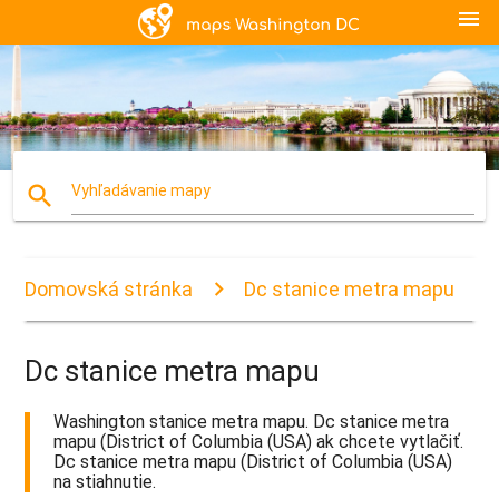
menu
search
Vyhľadávanie mapy
Domovská stránka
Dc stanice metra mapu
Dc stanice metra mapu
Washington stanice metra mapu. Dc stanice metra
mapu (District of Columbia (USA) ak chcete vytlačiť.
Dc stanice metra mapu (District of Columbia (USA)
na stiahnutie.