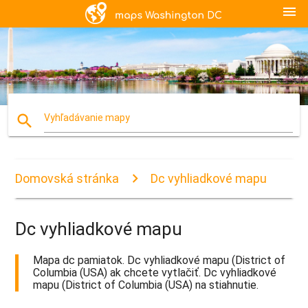
menu
search
Vyhľadávanie mapy
Domovská stránka
Dc vyhliadkové mapu
Dc vyhliadkové mapu
Mapa dc pamiatok. Dc vyhliadkové mapu (District of
Columbia (USA) ak chcete vytlačiť. Dc vyhliadkové
mapu (District of Columbia (USA) na stiahnutie.