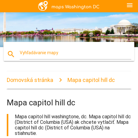
menu
search
Vyhľadávanie mapy
Domovská stránka
Mapa capitol hill dc
Mapa capitol hill dc
Mapa capitol hill washingtone, dc. Mapa capitol hill dc
(District of Columbia (USA) ak chcete vytlačiť. Mapa
capitol hill dc (District of Columbia (USA) na
stiahnutie.