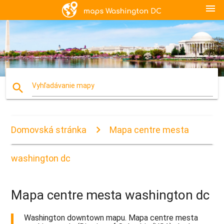
menu
search
Vyhľadávanie mapy
Domovská stránka
Mapa centre mesta
washington dc
Mapa centre mesta washington dc
Washington downtown mapu. Mapa centre mesta