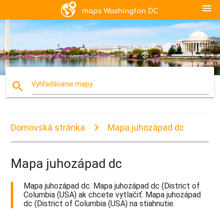
menu
search
Vyhľadávanie mapy
Domovská stránka
Mapa juhozápad dc
Mapa juhozápad dc
Mapa juhozápad dc. Mapa juhozápad dc (District of
Columbia (USA) ak chcete vytlačiť. Mapa juhozápad
dc (District of Columbia (USA) na stiahnutie.