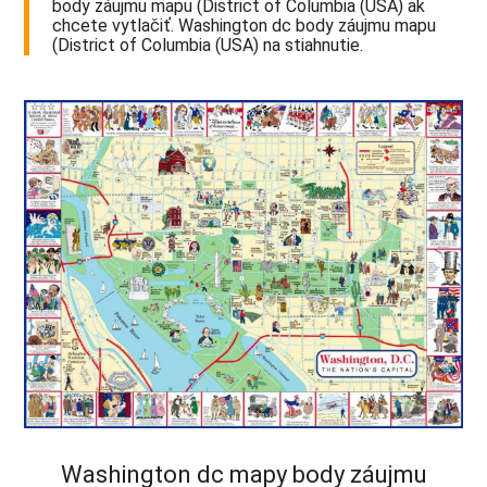
body záujmu mapu (District of Columbia (USA) ak
chcete vytlačiť. Washington dc body záujmu mapu
(District of Columbia (USA) na stiahnutie.
Washington dc mapy body záujmu