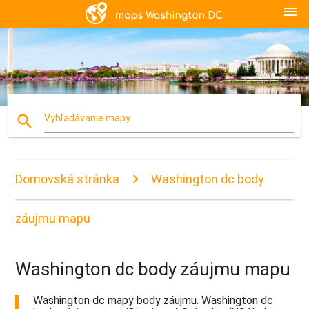
menu
search
Vyhľadávanie mapy
Domovská stránka
Washington dc body
záujmu mapu
Washington dc body záujmu mapu
Washington dc mapy body záujmu. Washington dc