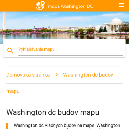
menu
search
Vyhľadávanie mapy
Domovská stránka
Washington dc budov
mapu
Washington dc budov mapu
Washington dc vládnych budov na mape. Washington