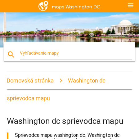
menu
search
Vyhľadávanie mapy
Domovská stránka
Washington dc
sprievodca mapu
Washington dc sprievodca mapu
Sprievodca mapu washington dc. Washington dc