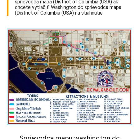
sprievodca mapa (District of Columbia (USA) ak
chcete vytlačiť. Washington dc sprievodca mapa
(District of Columbia (USA) na stiahnutie.
Sprievodca mapu washington dc